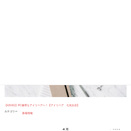
LINEお問い合わせ
ご相談・お見積り無料
【4月4日】PC修理もアイリペアへ！【アイリペア 七光台店】
カテゴリー
新着情報