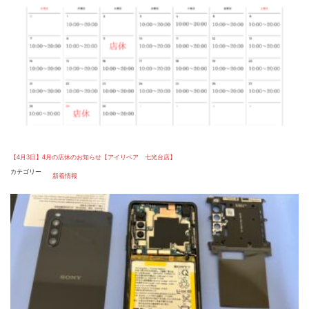
【4月3日】4月の店休のお知らせ【アイリペア 七光台店】
カテゴリー
新着情報