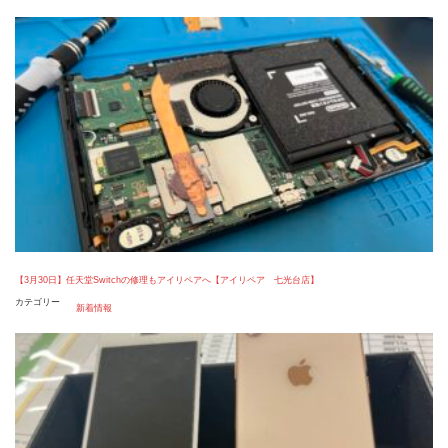
【3月30日】任天堂Switchの修理もアイリペアへ【アイリペア 七光台店】
カテゴリー
新着情報