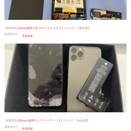
【4月2日】Android修理も受け付けております【アイリペア 七光台店】
カテゴリー
新着情報
【4月1日】iPhoneの修理ならアイリペアへ！【アイリペア 七光台店】
カテゴリー
新着情報