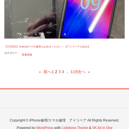
【7月26日】Androidスマホ修理もお任せください！【アイリペア七光台】
カテゴリー
新着情報
«
前へ
1
2
3
4
…
119
次へ
»
Copyright © iPhone修理/スマホ修理 アイリペア All Rights Reserved.
Powered by
WordPress
with
Lightning Theme
&
VK All in One