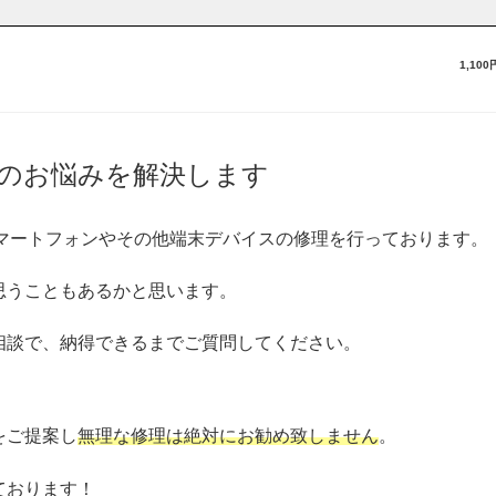
1,10
のお悩みを解決します
・スマートフォンやその他端末デバイスの修理を行っております。
思うこともあるかと思います。
相談で、納得できるまでご質問してください。
をご提案し
無理な修理は絶対にお勧め致しません
。
ております！