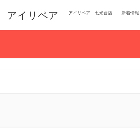
修理 アイリペア
アイリペア 七光台店
新着情報