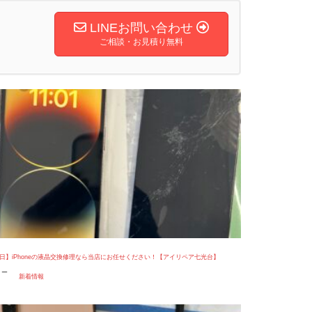
LINEお問い合わせ
ご相談・お見積り無料
7日】iPhoneの液晶交換修理なら当店にお任せください！【アイリペア七光台】
リー
新着情報