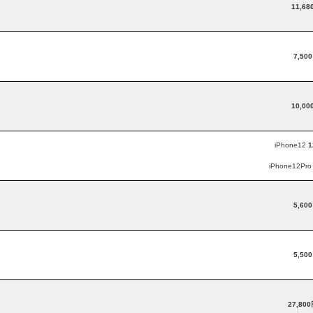
11,68
7,50
10,00
iPhone12
1
iPhone12Pr
5,60
5,50
27,80