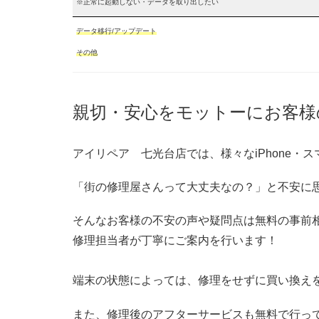
※正常に起動しない・データを取り出したい
データ移行/アップデート
その他
親切・安心をモットーにお客様
アイリペア 七光台店では、様々なiPhone
「街の修理屋さんって大丈夫なの？」と不安に
そんなお客様の不安の声や疑問点は無料の事前
修理担当者が丁寧にご案内を行います！
端末の状態によっては、修理をせずに買い換え
また、修理後のアフターサービスも無料で行っ