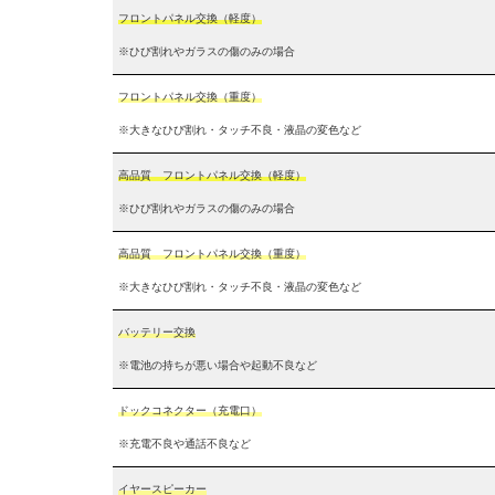
フロントパネル交換（軽度）
※ひび割れやガラスの傷のみの場合
フロントパネル交換（重度）
※大きなひび割れ・タッチ不良・液晶の変色など
高品質 フロントパネル交換（軽度）
※ひび割れやガラスの傷のみの場合
高品質 フロントパネル交換（重度）
※大きなひび割れ・タッチ不良・液晶の変色など
バッテリー交換
※電池の持ちが悪い場合や起動不良など
ドックコネクター（充電口）
※充電不良や通話不良など
イヤースピーカー