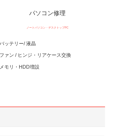
パソコン修理
ノートパソコン・デスクトップPC
バッテリー/ 液晶
ファン / ヒンジ・リアケース交換
メモリ・HDD増設