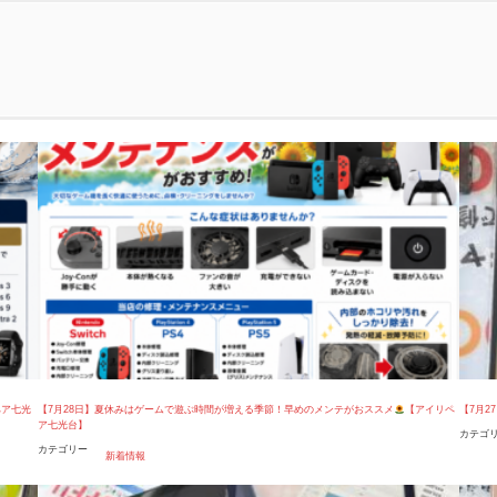
ペア七光
【7月28日】夏休みはゲームで遊ぶ時間が増える季節！早めのメンテがおススメ
【アイリペ
【7月2
ア七光台】
カテゴ
カテゴリー
新着情報