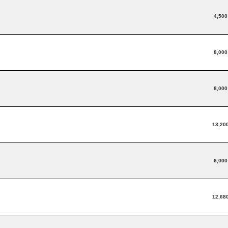
4,50
8,00
8,00
13,20
6,00
12,68