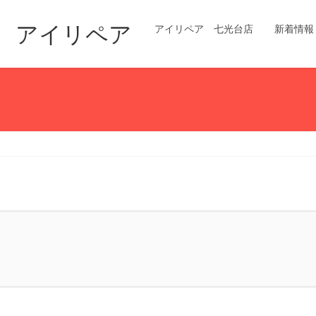
修理 アイリペア
アイリペア 七光台店
新着情報