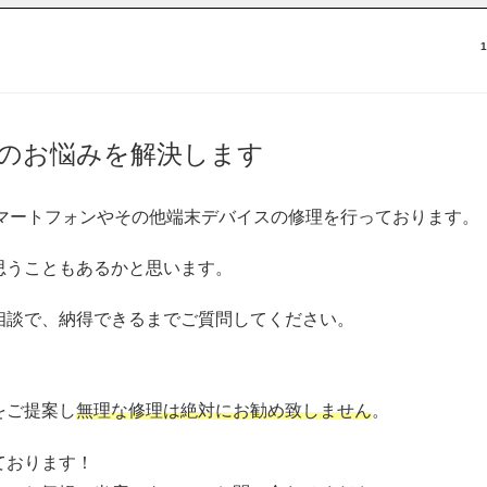
のお悩みを解決します
・スマートフォンやその他端末デバイスの修理を行っております。
思うこともあるかと思います。
相談で、納得できるまでご質問してください。
をご提案し
無理な修理は絶対にお勧め致しません
。
ております！