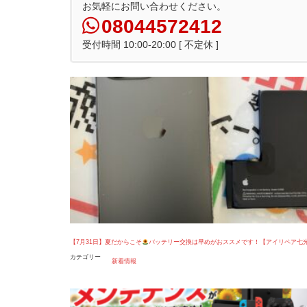
お気軽にお問い合わせください。
08044572412
受付時間 10:00-20:00 [ 不定休 ]
【7月31日】夏だからこそ
バッテリー交換は早めがおススメです！【アイリペア七
カテゴリー
新着情報