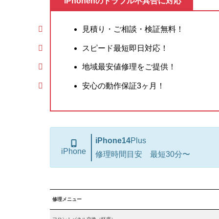
iPhonenのトラブル不具合に対応
見積り・ご相談・検証無料！
スピード最短即日対応！
地域最安値修理をご提供！
安心の動作保証3ヶ月！
iPhone14
Plus
iPhone
修理時間目安 最短30分〜
修理メニュー