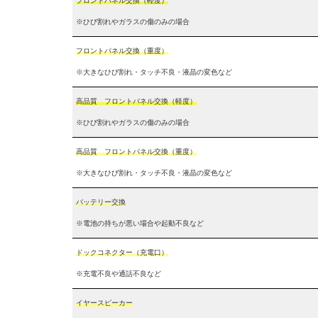
フロントパネル交換（軽度）
※ひび割れやガラスの傷のみの場合
フロントパネル交換（重度）
※大きなひび割れ・タッチ不良・液晶の変色など
高品質 フロントパネル交換（軽度）
※ひび割れやガラスの傷のみの場合
高品質 フロントパネル交換（重度）
※大きなひび割れ・タッチ不良・液晶の変色など
バッテリー交換
※電池の持ちが悪い場合や起動不良など
ドックコネクター（充電口）
※充電不良や通話不良など
イヤースピーカー