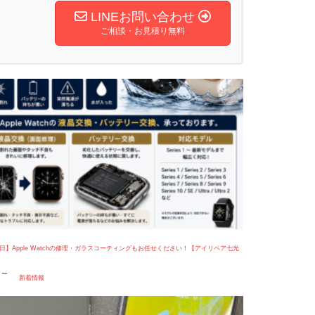
LINEお問い合わせ
ご相談・お見積り無料
9日】Apple Watchの修理・ガラスコーティングもお任せください！【アイリペア七光
リー
新着情報