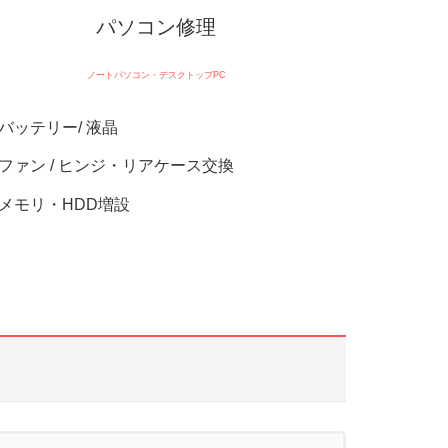
パソコン修理
ノートパソコン・デスクトップPC
バッテリー/ 液晶
ファン / ヒンジ・リアケース交換
メモリ・HDD増設