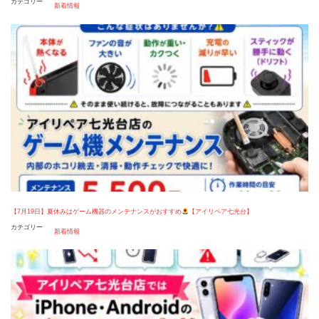
カテゴリー
新着情報
【7月19日】夏休みはゲーム機器のメンテナンスがおすすめ
【アイリペア七光台】
カテゴリー
新着情報