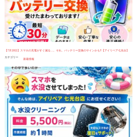
【7月18日】スマホの充電がすぐ減る…。それ、バッテリー交換のサインかも‼【アイリペア七光台】
カテゴリー
新着情報