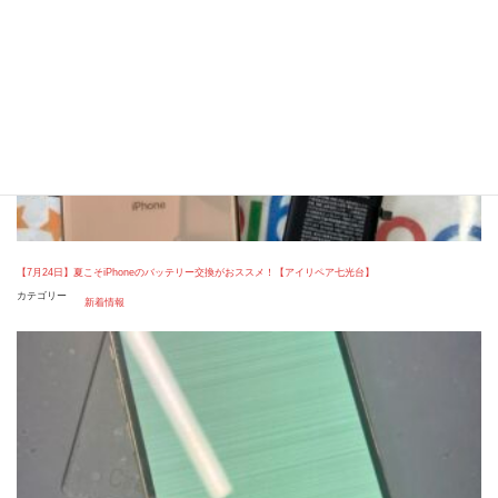
【7月24日】夏こそiPhoneのバッテリー交換がおススメ！【アイリペア七光台】
カテゴリー
新着情報