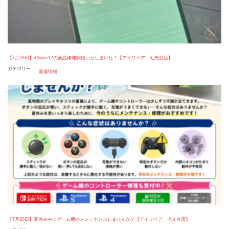
【7月23日】iPhone17の液晶修理開始いたしまいた！【アイリペア 七光台店】
カテゴリー
新着情報
【7月20日】夏休み中にゲーム機のメンテナンスしませんか？【アイリペア 七光台店】