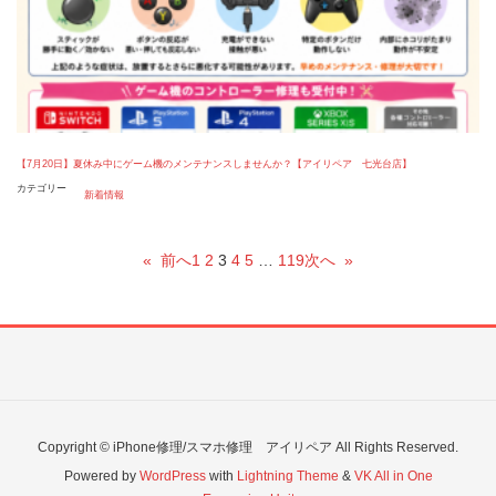
【7月20日】夏休み中にゲーム機のメンテナンスしませんか？【アイリペア 七光台店】
カテゴリー
新着情報
«
前へ
1
2
3
4
5
…
119
次へ
»
Copyright © iPhone修理/スマホ修理 アイリペア All Rights Reserved.
Powered by
WordPress
with
Lightning Theme
&
VK All in One