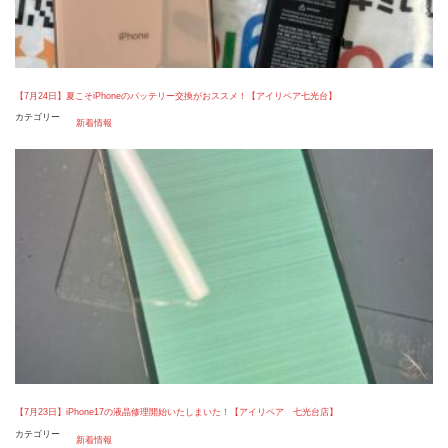
【7月24日】夏こそiPhoneのバッテリー交換がおススメ！【アイリペア七光台】
カテゴリー
新着情報
【7月23日】iPhone17の液晶修理開始いたしまいた！【アイリペア 七光台店】
カテゴリー
新着情報