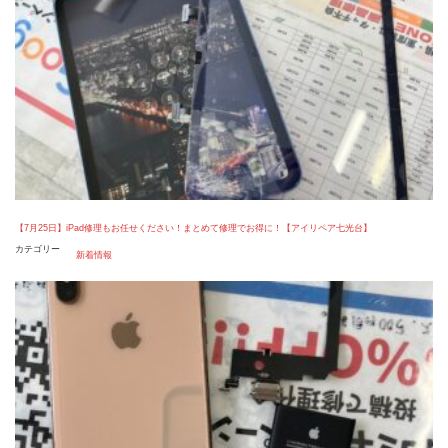
【7月25日】iPad修理もお任せください！まとめて修理でお得に！【アイリペア七光台】
カテゴリー
新着情報