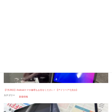
LINEお問い合わせ
ご相談・お見積り無料
【7月26日】Androidスマホ修理もお任せください！【アイリペア七光台】
カテゴリー
新着情報