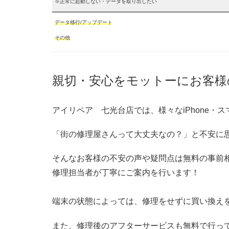
※正常に起動しない・データを取り出したい
データ移行/アップデート
その他
親切・安心をモットーにお客様
アイリペア 七光台店では、様々なiPhone
「街の修理屋さんって大丈夫なの？」と不安に
そんなお客様の不安の声や疑問点は無料の事前
修理担当者が丁寧にご案内を行います！
端末の状態によっては、修理をせずに買い換え
また、修理後のアフターサービスも無料で行っ