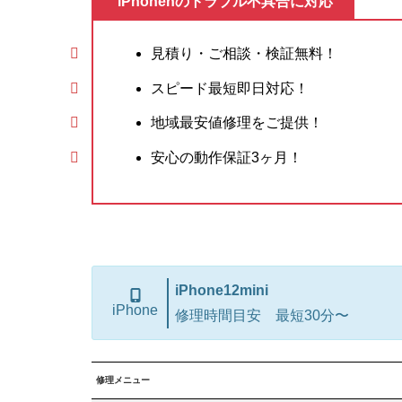
iPhonenのトラブル不具合に対応
見積り・ご相談・検証無料！
スピード最短即日対応！
地域最安値修理をご提供！
安心の動作保証3ヶ月！
iPhone12mini
iPhone
修理時間目安 最短30分〜
修理メニュー