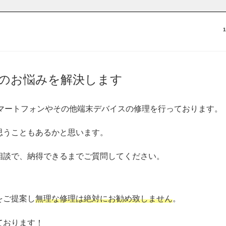
のお悩みを解決します
・スマートフォンやその他端末デバイスの修理を行っております。
思うこともあるかと思います。
相談で、納得できるまでご質問してください。
をご提案し
無理な修理は絶対にお勧め致しません
。
ております！