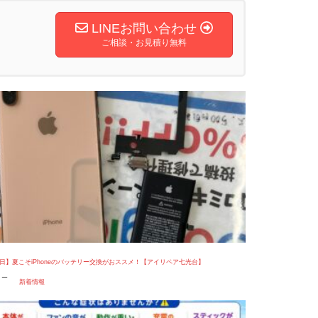
LINEお問い合わせ
ご相談・お見積り無料
4日】夏こそiPhoneのバッテリー交換がおススメ！【アイリペア七光台】
リー
新着情報