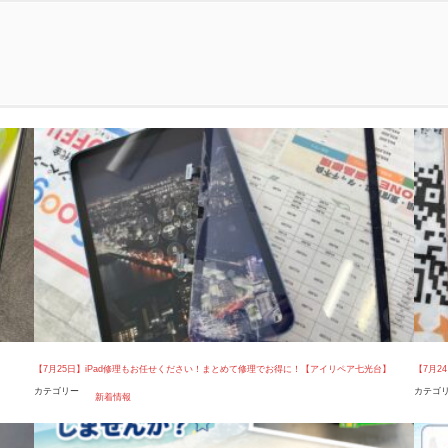
【7月25日】iPad修理もお任せください！まとめて修理でお得に！【アイリペア七光台】
【7月2
カテゴリー
カテゴ
新着情報