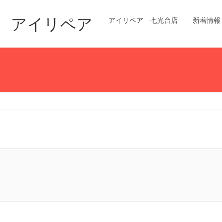
修理 アイリペア
アイリペア 七光台店
新着情報