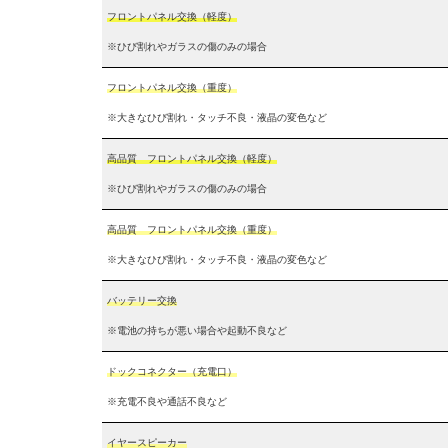
フロントパネル交換（軽度）
※ひび割れやガラスの傷のみの場合
フロントパネル交換（重度）
※大きなひび割れ・タッチ不良・液晶の変色など
高品質 フロントパネル交換（軽度）
※ひび割れやガラスの傷のみの場合
高品質 フロントパネル交換（重度）
※大きなひび割れ・タッチ不良・液晶の変色など
バッテリー交換
※電池の持ちが悪い場合や起動不良など
ドックコネクター（充電口）
※充電不良や通話不良など
イヤースピーカー