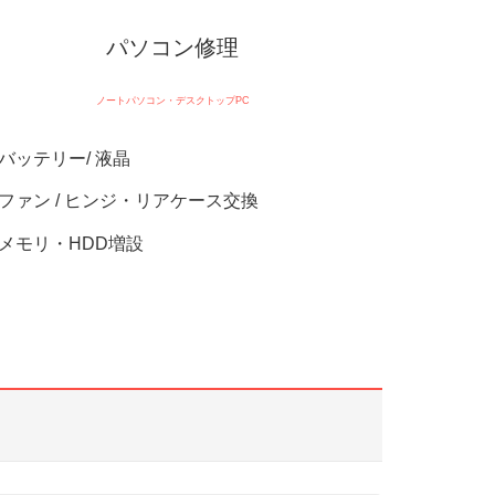
パソコン修理
ノートパソコン・デスクトップPC
バッテリー/ 液晶
ファン / ヒンジ・リアケース交換
メモリ・HDD増設