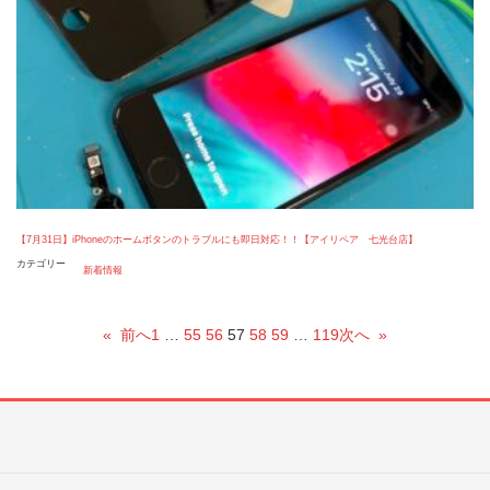
【7月31日】iPhoneのホームボタンのトラブルにも即日対応！！【アイリペア 七光台店】
カテゴリー
新着情報
«
前へ
1
…
55
56
57
58
59
…
119
次へ
»