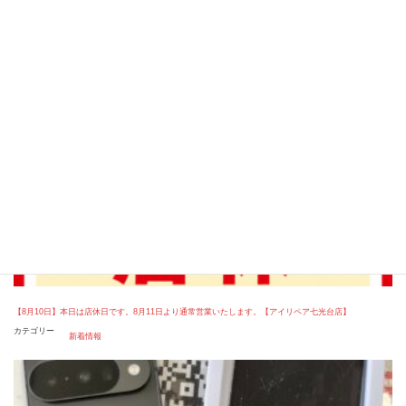
LINEお問い合わせ
ご相談・お見積り無料
【8月10日】本日は店休日です。8月11日より通常営業いたします。【アイリペア七光台店】
カテゴリー
新着情報