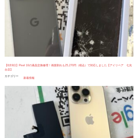
【8月9日】Pixel 10の液晶交換修理！画面割れも25,270円（税込）で対応しました【アイリペア 七光
台店】
カテゴリー
新着情報