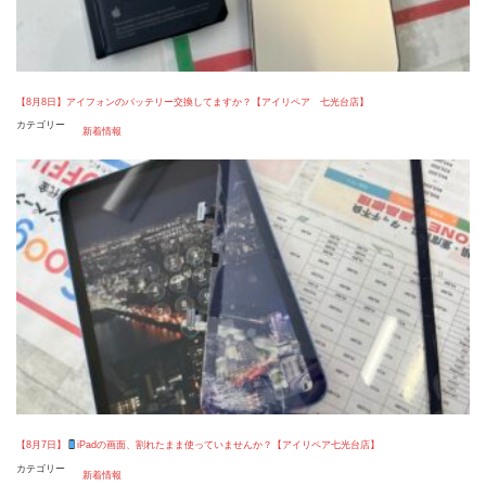
【8月8日】アイフォンのバッテリー交換してますか？【アイリペア 七光台店】
カテゴリー
新着情報
【8月7日】
iPadの画面、割れたまま使っていませんか？【アイリペア七光台店】
カテゴリー
新着情報