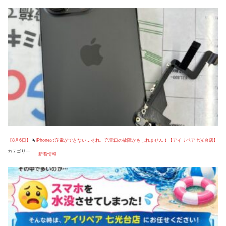
【8月6日】
iPhoneの充電ができない…それ、充電口の故障かもしれません！【アイリペア七光台店】
カテゴリー
新着情報