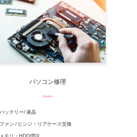
パソコン修理
System
バッテリー/ 液晶
ファン / ヒンジ・リアケース交換
メモリ・HDD増設