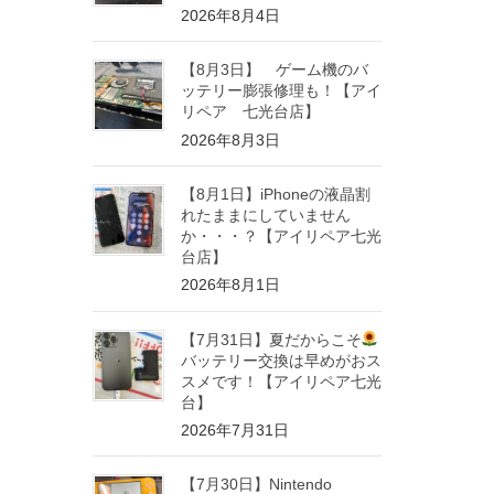
2026年8月4日
【8月3日】 ゲーム機のバ
ッテリー膨張修理も！【アイ
リペア 七光台店】
2026年8月3日
【8月1日】iPhoneの液晶割
れたままにしていません
か・・・？【アイリペア七光
台店】
2026年8月1日
【7月31日】夏だからこそ
バッテリー交換は早めがおス
スメです！【アイリペア七光
台】
2026年7月31日
【7月30日】Nintendo