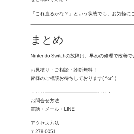
「これ直るかな？」という状態でも、お気軽に
まとめ
Nintendo Switchの故障は、早めの修理で
お見積り・ご相談・診断無料！
皆様のご相談お待ちしております( ^ω^ )
・････━━━━━━━━━━━････・
お問合せ方法
電話・メール・LINE
アクセス方法
〒278-0051