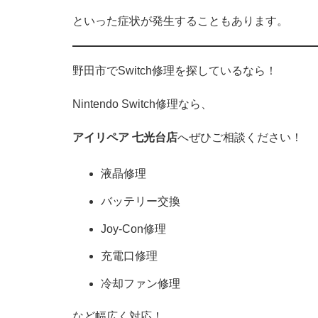
といった症状が発生することもあります。
野田市でSwitch修理を探しているなら！
Nintendo Switch修理なら、
アイリペア 七光台店
へぜひご相談ください！
液晶修理
バッテリー交換
Joy-Con修理
充電口修理
冷却ファン修理
など幅広く対応！