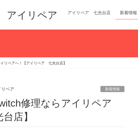
修理 アイリペア
アイリペア 七光台店
新着情報
修理ならアイリペアへ！【アイリペア 七光台店】
イリペア
新着情報
光台店】