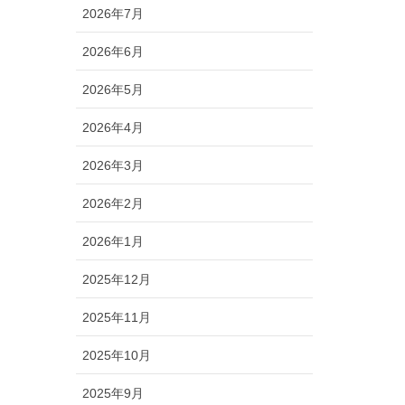
2026年7月
2026年6月
2026年5月
2026年4月
2026年3月
2026年2月
2026年1月
2025年12月
2025年11月
2025年10月
2025年9月