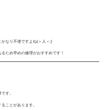
とかなり不便ですよね(＞人＜;)
あるため早めの修理がおすすめです！
障です。
することがあります。