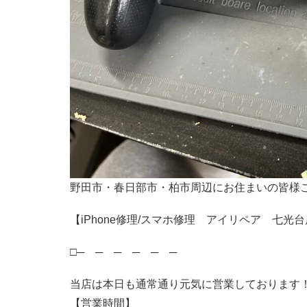
野田市・春日部市・柏市周辺にお住まいの皆様
【iPhone修理/スマホ修理 アイリペア 七光台
□─ ─ ─ ─ ─ ─
当店は本日も通常通り元気に営業しております
【営業時間】