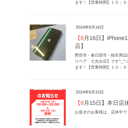
ます！【営業時間】１０：００
2024年8月16日
【8月16日】iPhone14proディスプレイ交換【アイリペア 七光台
店】
野田市・春日部市・柏市周辺に
リペア 七光台店】です^_^
ます！【営業時間】１０：００
2024年8月15日
【8月15日】本
お急ぎのお客様は、店休中でも