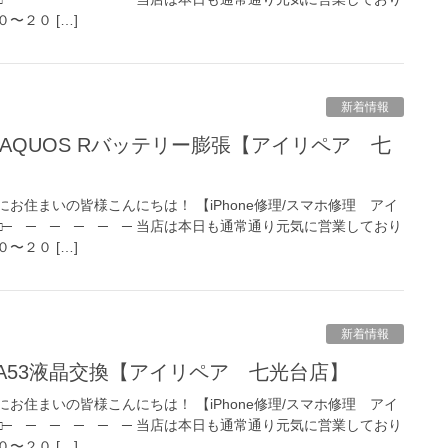
〜２０ […]
新着情報
お住まいの皆様こんにちは！ 【iPhone修理/スマホ修理 アイ
 □─ ─ ─ ─ ─ ─ 当店は本日も通常通り元気に営業しており
〜２０ […]
新着情報
axy A53液晶交換【アイリペア 七光台店】
お住まいの皆様こんにちは！ 【iPhone修理/スマホ修理 アイ
 □─ ─ ─ ─ ─ ─ 当店は本日も通常通り元気に営業しており
〜２０ […]