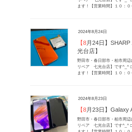
ます！【営業時間】１０：００
2024年8月24日
【8月24日】SHARP AQUOS Rバッテリー膨張【アイリペア 七
光台店】
野田市・春日部市・柏市周辺に
リペア 七光台店】です^_^
ます！【営業時間】１０：００
2024年8月23日
【8月23日】Gal
野田市・春日部市・柏市周辺に
リペア 七光台店】です^_^
ます！【営業時間】１０：００