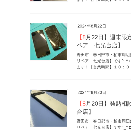
2024年8月22日
【8月22日】週末限定 iPhone画面修理キャンペーン！【アイリ
ペア 七光台店】
野田市・春日部市・柏市周辺に
リペア 七光台店】です^_^
ます！【営業時間】１０：００
2024年8月20日
【8月20日】発熱相談が急増しております！【アイリペア 七光
台店】
野田市・春日部市・柏市周辺に
リペア 七光台店】です^_^