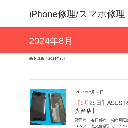
iPhone修理/スマホ
2024年8月
HOME
2024年8月
2024年8月28日
【8月28日】ASUS ROG phoneの修理も対応！【アイリペア 七
光台店】
野田市・春日部市・柏市周辺に
リペア 七光台店】です^_^