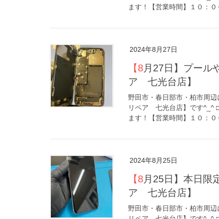
ます！【営業時間】１０：００
2024年8月27日
【8月27日】プールや海での水没にご注意ください！【アイリペ
ア 七光台店】
野田市・春日部市・柏市周辺に
リペア 七光台店】です^_^
ます！【営業時間】１０：００
2024年8月25日
【8月25日】本日限定iPhone画面修理キャンペーン【アイリペ
ア 七光台店】
野田市・春日部市・柏市周辺に
リペア 七光台店】です^_^