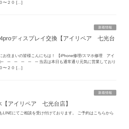
〜２０ […]
新着情報
お住まいの皆様こんにちは！ 【iPhone修理/スマホ修理 アイ
 □─ ─ ─ ─ ─ ─ 当店は本日も通常通り元気に営業しており
〜２０ […]
新着情報
日店休【アイリペア 七光台店】
LINEにてご相談を受け付けております。 ご予約はこちらから