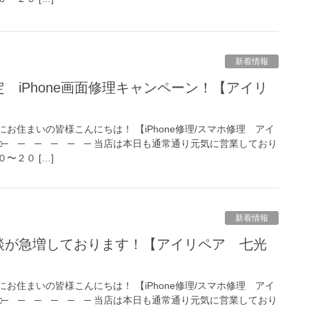
新着情報
お住まいの皆様こんにちは！ 【iPhone修理/スマホ修理 アイ
 □─ ─ ─ ─ ─ ─ 当店は本日も通常通り元気に営業しており
〜２０ […]
新着情報
お住まいの皆様こんにちは！ 【iPhone修理/スマホ修理 アイ
 □─ ─ ─ ─ ─ ─ 当店は本日も通常通り元気に営業しており