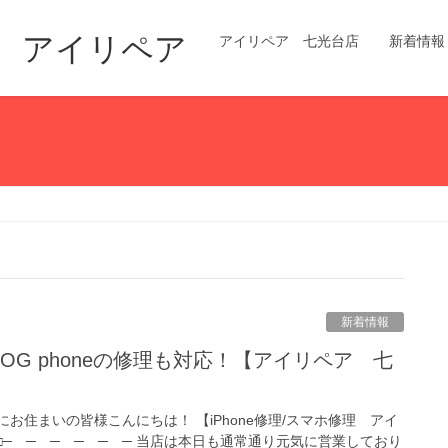
修理 アイリペア
アイリペア 七光台店
新着情報
新着情報
お住まいの皆様こんにちは！ 【iPhone修理/スマホ修理 アイ
 □─ ─ ─ ─ ─ ─ 当店は本日も通常通り元気に営業しており