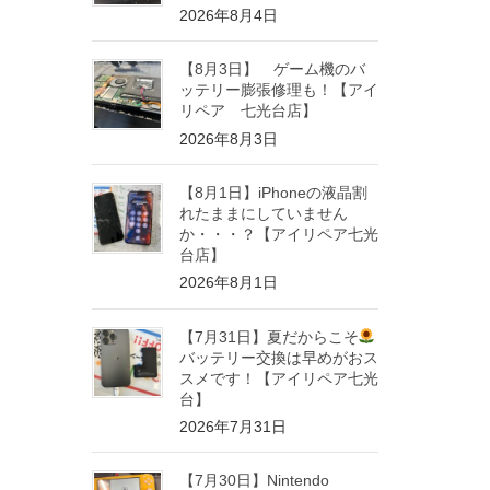
2026年8月4日
【8月3日】 ゲーム機のバ
ッテリー膨張修理も！【アイ
リペア 七光台店】
2026年8月3日
【8月1日】iPhoneの液晶割
れたままにしていません
か・・・？【アイリペア七光
台店】
2026年8月1日
【7月31日】夏だからこそ
バッテリー交換は早めがおス
スメです！【アイリペア七光
台】
2026年7月31日
【7月30日】Nintendo