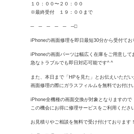
１０：００〜２０：００
※最終受付 １９：００まで
─ ─ ─ ─ ─ ─□
iPhoneの画面修理を即日最短30分から受付て
iPhoneの画面パーツは幅広く在庫をご用意し
急なトラブルでも即日対応可能です^ ^
また、本日まで「HPを見た」とお伝えいただい
画面修理の際にガラスフィルムを無料でお付け
iPhone全機種の画面交換が対象となりますので
この機会にお得に修理サービスをご利用くださ
お見積りやご相談を無料で受け付けております