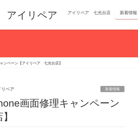
修理 アイリペア
アイリペア 七光台店
新着情報
理キャンペーン【アイリペア 七光台店】
イリペア
新着情報
店】