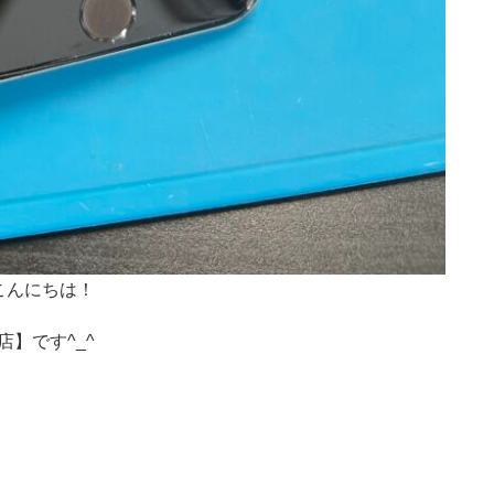
こんにちは！
店】です^_^
！