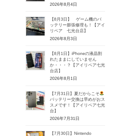
2026年8月4日
【8月3日】 ゲーム機のバ
ッテリー膨張修理も！【アイ
リペア 七光台店】
2026年8月3日
【8月1日】iPhoneの液晶割
れたままにしていません
か・・・？【アイリペア七光
台店】
2026年8月1日
【7月31日】夏だからこそ
バッテリー交換は早めがおス
スメです！【アイリペア七光
台】
2026年7月31日
【7月30日】Nintendo