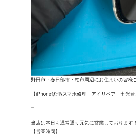
野田市・春日部市・柏市周辺にお住まいの皆様
【iPhone修理/スマホ修理 アイリペア 七光台
□─ ─ ─ ─ ─ ─
当店は本日も通常通り元気に営業しております
【営業時間】