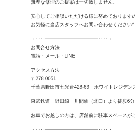
無理な修理のご提案は一切致しません。
安心してご相談いただける様に努めております
お気軽に当店スタッフへお問い合わせください^ 
・････━━━━━━━━━━━････・
お問合せ方法
電話・メール・LINE
アクセス方法
〒278-0051
千葉県野田市七光台428-63 ホワイトレジデンス
東武鉄道 野田線 川間駅（北口）より徒歩6分
お車でお越しの方は、店舗前に駐車スペースが
・････━━━━━━━━━━━････・