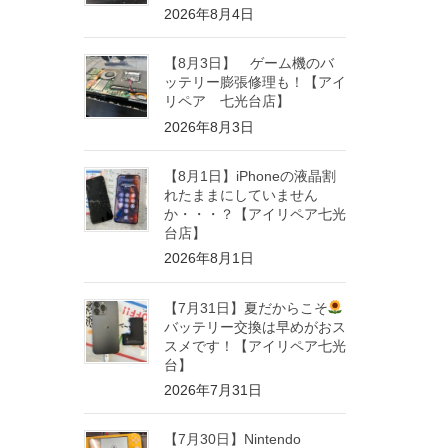
2026年8月4日
【8月3日】 ゲーム機のバ
ッテリー膨張修理も！【アイ
リペア 七光台店】
2026年8月3日
【8月1日】iPhoneの液晶割
れたままにしていません
か・・・？【アイリペア七光
台店】
2026年8月1日
【7月31日】夏だからこそ
バッテリー交換は早めがおス
スメです！【アイリペア七光
台】
2026年7月31日
【7月30日】Nintendo