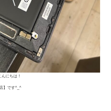
こんにちは！
店】です^_^