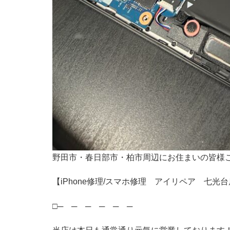
野田市・春日部市・柏市周辺にお住まいの皆様
【iPhone修理/スマホ修理 アイリペア 七光台
□─ ─ ─ ─ ─ ─