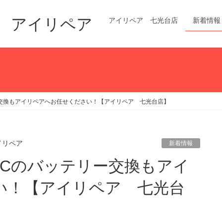
修理 アイリペア
アイリペア 七光台店
新着情報
ー交換もアイリペアへお任せください！【アイリペア 七光台店】
イリペア
新着情報
い！【アイリペア 七光台