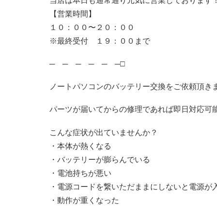
当店は本日も通常通り元気に営業しております
【営業時間】
１０：００〜２０：００
※最終受付 １９：００まで
─ ─ ─ ─ ─ ─□
ノートパソコンのバッテリー交換をご依頼頂き
パーツが届いてからの修理であれば即日対応可
こんな症状が出ていませんか？
・本体が熱くなる
・バッテリーが膨らんでいる
・電池持ちが悪い
・電源コードを繋いただままにしないと電源が
・動作が重くなった