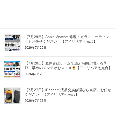
【7月30日】Nintendo Switch・Switch Lite修理ならお
任せください！【アイリペア七光台】
2026年7月30日
【7月29日】Apple Watchの修理・ガラスコーティン
グもお任せください！【アイリペア七光台】
2026年7月29日
【7月28日】夏休みはゲームで遊ぶ時間が増える季
節！早めのメンテがおススメ
【アイリペア七光台】
2026年7月28日
【7月27日】iPhoneの液晶交換修理なら当店にお任せ
ください！【アイリペア七光台】
2026年7月27日